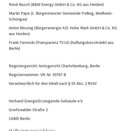
René Busch (B&W Energy GmbH & Co. KG aus Heiden)
Martin Pape (1. Bürgermeister Gemeinde Polling, Weilheim-
Schongau)
Anton Wissing (Bürgerenergie A31 Hohe Mark GmbH & Co. KG
aus Heiden)
Frank Farenski (Transparenz TV UG (haftungsbeschränkt aus
Berlin)
Registergericht: Amtsgericht Charlottenburg, Berlin
Registernummer: VR-Nr. 39767 B
Verantwortlich für den Inhalt nach § 55 Abs. 2 RStV:
Verband EnergieErzeugende Gebäude e.V.
Greifswalder Straße 2
10405 Berlin
Haftungsausschluss: