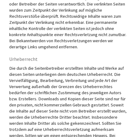
oder Betreiber der Seiten verantwortlich. Die verlinkten Seiten
wurden zum Zeitpunkt der Verlinkung auf mögliche
Rechtsverstöße überprüft. Rechtswidrige Inhalte waren zum
Zeitpunkt der Verlinkung nicht erkennbar. Eine permanente
inhaltliche Kontrolle der verlinkten Seiten ist jedoch ohne
konkrete Anhaltspunkte einer Rechtsverletzung nicht zumutbar.
Bei Bekanntwerden von Rechtsverletzungen werden wir
derartige Links umgehend entfernen.
Urheberrecht
Die durch die Seitenbetreiber erstellten Inhalte und Werke auf
diesen Seiten unterliegen dem deutschen Urheberrecht. Die
Vervielfältigung, Bearbeitung, Verbreitung und jede Art der
Verwertung außerhalb der Grenzen des Urheberrechtes
bedürfen der schriftlichen Zustimmung des jeweiligen Autors
bzw. Erstellers. Downloads und Kopien dieser Seite sind nur für
den privaten, nicht kommerziellen Gebrauch gestattet. Soweit
die Inhalte auf dieser Seite nicht vom Betreiber erstellt wurden,
werden die Urheberrechte Dritter beachtet. Insbesondere
werden Inhalte Dritter als solche gekennzeichnet. Sollten Sie
trotzdem auf eine Urheberrechtsverletzung aufmerksam
werden, bitten wir um einen entsprechenden Hinweis. Bei