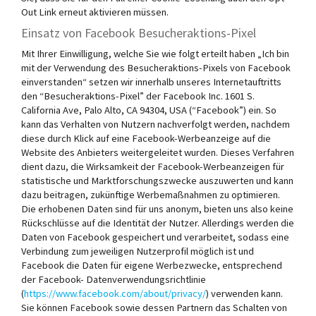
Out Link erneut aktivieren müssen.
Einsatz von Facebook Besucheraktions-Pixel
Mit Ihrer Einwilligung, welche Sie wie folgt erteilt haben „Ich bin
mit der Verwendung des Besucheraktions-Pixels von Facebook
einverstanden“ setzen wir innerhalb unseres Internetauftritts
den “Besucheraktions-Pixel” der Facebook Inc. 1601 S.
California Ave, Palo Alto, CA 94304, USA (“Facebook”) ein. So
kann das Verhalten von Nutzern nachverfolgt werden, nachdem
diese durch Klick auf eine Facebook-Werbeanzeige auf die
Website des Anbieters weitergeleitet wurden. Dieses Verfahren
dient dazu, die Wirksamkeit der Facebook-Werbeanzeigen für
statistische und Marktforschungszwecke auszuwerten und kann
dazu beitragen, zukünftige Werbemaßnahmen zu optimieren.
Die erhobenen Daten sind für uns anonym, bieten uns also keine
Rückschlüsse auf die Identität der Nutzer. Allerdings werden die
Daten von Facebook gespeichert und verarbeitet, sodass eine
Verbindung zum jeweiligen Nutzerprofil möglich ist und
Facebook die Daten für eigene Werbezwecke, entsprechend
der Facebook- Datenverwendungsrichtlinie
(
https://www.facebook.com/about/privacy/
) verwenden kann.
Sie können Facebook sowie dessen Partnern das Schalten von