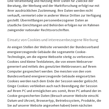
Eine Verarbeitung und Nutzung Ihrer Daten für Zwecke der
Beratung, der Werbung und der Marktforschung erfolgt nur mit
Ihrer ausdrücklichen Zustimmung. Ihre Daten werden nicht
verkauft, vermietet oder in anderer Weise Dritten zur Verfügung
gestellt. Übermittlungen personenbezogener Daten an
staatliche Einrichtungen und Behörden erfolgen nur im Rahmen
zwingender nationaler Rechtsvorschriften.
Einsatz von Cookies und interessenbezogene Werbung
An einigen Stellen der Website verwendet der Bundesverband
energieerzeugende Gebäude die sogenannte Cookie-
Technologie, um die eigene Webseite stetig zu verbessern.
Cookies sind kleine Textdateien, die von einem Webserver
generiert und mittels des genutzten Webbrowsers auf Ihrem
Computer gespeichert werden. Die meisten von den vom
Bundesverband energieerzeugende Gebäude eingesetzten
Cookies werden nach dem Ende der Session wieder gelöscht.
Einige Cookies verbleiben auch nach Beendigung der Session
auf Ihrem PC und ermöglichen uns somit, Ihren PC anhand der im
Cookie gespeicherten Daten (Besuch unserer Website einschl.
Datum und Uhrzeit, Browsertyp, Betriebssystem, Produkte, die
Sie auf unserer Website angesehen haben) beim nächsten