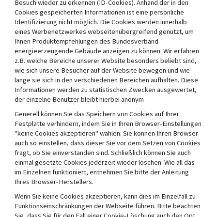
Besuch wieder zu erkennen (ID-Cookies). Anhand der in den
Cookies gespeicherten Informationen ist eine persönliche
Identifizierung nicht möglich. Die Cookies werden innerhalb
eines Werbenetzwerkes webseitenübergreifend genutzt, um
Ihnen Produktempfehlungen des Bundesverband
energieerzeugende Gebäude anzeigen zu können. Wir erfahren
z.B. welche Bereiche unserer Website besonders beliebt sind,
wie sich unsere Besucher auf der Website bewegen und wie
lange sie sich in den verschiedenen Bereichen aufhalten. Diese
Informationen werden zu statistischen Zwecken ausgewertet,
der einzelne Benutzer bleibt hierbei anonym
Generell können Sie das Speichern von Cookies auf Ihrer
Festplatte verhindern, indem Sie in Ihren Browser-Einstellungen
"keine Cookies akzeptieren" wählen. Sie können Ihren Browser
auch so einstellen, dass dieser Sie vor dem Setzen von Cookies
fragt, ob Sie einverstanden sind. Schließlich können Sie auch
einmal gesetzte Cookies jederzeit wieder löschen. Wie all das
im Einzelnen funktioniert, entnehmen Sie bitte der Anleitung
Ihres Browser-Herstellers.
Wenn Sie keine Cookies akzeptieren, kann dies im Einzelfall zu
Funktionseinschränkungen der Webseite führen. Bitte beachten
Sie, dass Sie für den Fall einer Cookie-Löschung auch den Opt