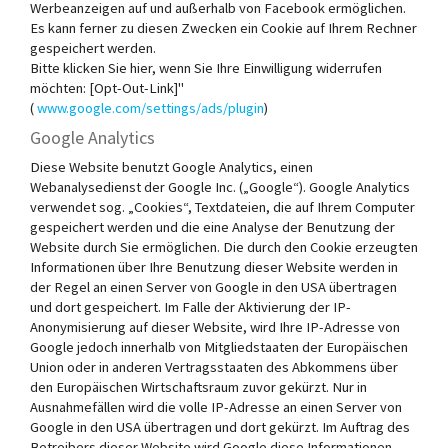
Werbeanzeigen auf und außerhalb von Facebook ermöglichen.
Es kann ferner zu diesen Zwecken ein Cookie auf Ihrem Rechner
gespeichert werden.
Bitte klicken Sie hier, wenn Sie Ihre Einwilligung widerrufen
möchten: [Opt-Out-Link]"
(
www.google.com/settings/ads/plugin
)
Google Analytics
Diese Website benutzt Google Analytics, einen
Webanalysedienst der Google Inc. („Google“). Google Analytics
verwendet sog. „Cookies“, Textdateien, die auf Ihrem Computer
gespeichert werden und die eine Analyse der Benutzung der
Website durch Sie ermöglichen. Die durch den Cookie erzeugten
Informationen über Ihre Benutzung dieser Website werden in
der Regel an einen Server von Google in den USA übertragen
und dort gespeichert. Im Falle der Aktivierung der IP-
Anonymisierung auf dieser Website, wird Ihre IP-Adresse von
Google jedoch innerhalb von Mitgliedstaaten der Europäischen
Union oder in anderen Vertragsstaaten des Abkommens über
den Europäischen Wirtschaftsraum zuvor gekürzt. Nur in
Ausnahmefällen wird die volle IP-Adresse an einen Server von
Google in den USA übertragen und dort gekürzt. Im Auftrag des
Betreibers dieser Website wird Google diese Informationen