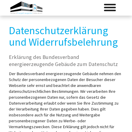
Skip
Toggle
to
navigation
main
content
Datenschutzerklärung
und Widerrufsbelehrung
Erklärung des Bundesverband
energieerzeugende Gebäude zum Datenschutz
Der Bundesverband energieerzeugende Gebäude nehmen den
Schutz der personenbezogenen Daten der Besucher dieser
Webseite sehr ernst und beachtet die anwendbaren
datenschutzrechtlichen Bestimmungen. Wir verarbeiten Ihre
personenbezogenen Daten nur, sofern das Gesetz die
Datenverarbeitung erlaubt oder wenn Sie Ihre Zustimmung zu
der Verarbeitung Ihrer Daten gegeben haben. Dies gilt
insbesondere auch für die Nutzung und Weitergabe
personenbezogener Daten zu Werbe- oder
Vermarktungszwecken. Diese Erklärung gilt jedoch nicht für