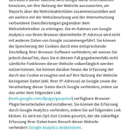
benutzen, um Ihre Nutzung der Website auszuwerten, um
Reports über die Websiteaktivitäten zusammenzustellen und
um weitere mit der Websitenutzung und der Internetnutzung
verbundene Dienstleistungen gegenüber dem
Websitebetreiber zu erbringen. Die im Rahmen von Google
Analytics von Ihrem Browser übermittelte IP-Adresse wird nicht
mit anderen Daten von Google zusammengeführt. Sie können
die Speicherung der Cookies durch eine entsprechende
Einstellung Ihrer Browser-Software verhindern; wir weisen Sie
jedoch darauf hin, dass Sie in diesem Fall gegebenenfalls nicht
sämtliche Funktionen dieser Website vollumfänglich werden
nutzen können. Sie können darüber hinaus die Erfassung der
durch das Cookie erzeugten und auf Ihre Nutzung der Website
bezogenen Daten (inkl. Ihrer IP-Adresse) an Google sowie die
Verarbeitung dieser Daten durch Google verhindern, indem sie
das unter dem folgenden Link
(
tools.google.com/dlpage/gaoptout
) verfügbare Browser-
Plugin herunterladen und installieren. Sie können die Erfassung
durch Google Analytics verhindern, indem Sie auf folgenden Link
klicken. Es wird ein Opt-Out-Cookie gesetzt, der die zukünftige
Erfassung Ihrer Daten beim Besuch dieser Website
verhindert:
Google Analytics deaktivieren
.