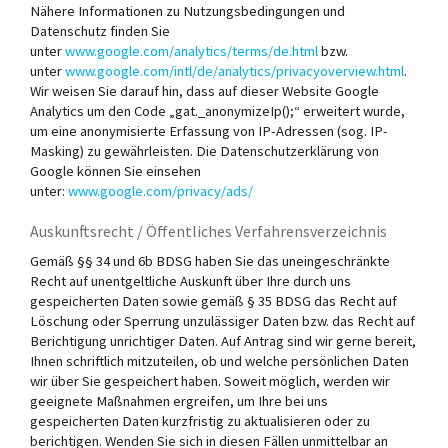
Nähere Informationen zu Nutzungsbedingungen und
Datenschutz finden Sie
unter
www.google.com/analytics/terms/de.html
bzw.
unter
www.google.com/intl/de/analytics/privacyoverview.html
.
Wir weisen Sie darauf hin, dass auf dieser Website Google
Analytics um den Code „gat._anonymizeIp();“ erweitert wurde,
um eine anonymisierte Erfassung von IP-Adressen (sog. IP-
Masking) zu gewährleisten. Die Datenschutzerklärung von
Google können Sie einsehen
unter:
www.google.com/privacy/ads/
Auskunftsrecht / Öffentliches Verfahrensverzeichnis
Gemäß §§ 34 und 6b BDSG haben Sie das uneingeschränkte
Recht auf unentgeltliche Auskunft über Ihre durch uns
gespeicherten Daten sowie gemäß § 35 BDSG das Recht auf
Löschung oder Sperrung unzulässiger Daten bzw. das Recht auf
Berichtigung unrichtiger Daten. Auf Antrag sind wir gerne bereit,
Ihnen schriftlich mitzuteilen, ob und welche persönlichen Daten
wir über Sie gespeichert haben. Soweit möglich, werden wir
geeignete Maßnahmen ergreifen, um Ihre bei uns
gespeicherten Daten kurzfristig zu aktualisieren oder zu
berichtigen. Wenden Sie sich in diesen Fällen unmittelbar an