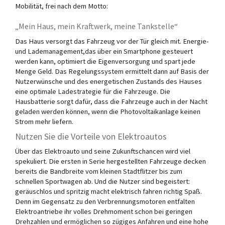
Mobilität, frei nach dem Motto:
„Mein Haus, mein Kraftwerk, meine Tankstelle“
Das Haus versorgt das Fahrzeug vor der Tür gleich mit. Energie-
und Lademanagement,das über ein Smartphone gesteuert
werden kann, optimiert die Eigenversorgung und spart jede
Menge Geld. Das Regelungssystem ermittelt dann auf Basis der
Nutzerwünsche und des energetischen Zustands des Hauses
eine optimale Ladestrategie für die Fahrzeuge. Die
Hausbatterie sorgt dafür, dass die Fahrzeuge auch in der Nacht
geladen werden können, wenn die Photovoltaikanlage keinen
Strom mehr liefern.
Nutzen Sie die Vorteile von Elektroautos
Über das Elektroauto und seine Zukunftschancen wird viel
spekuliert. Die ersten in Serie hergestellten Fahrzeuge decken
bereits die Bandbreite vom kleinen Stadtflitzer bis zum
schnellen Sportwagen ab. Und die Nutzer sind begeistert:
geräuschlos und spritzig macht elektrisch fahren richtig Spaß.
Denn im Gegensatz zu den Verbrennungsmotoren entfalten
Elektroantriebe ihr volles Drehmoment schon bei geringen
Drehzahlen und ermöglichen so zügiges Anfahren und eine hohe