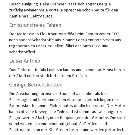
Beschleunigung. Beim Bremsen lässt sich sogar Energie
zurückgewinnen.Viele Vorteile sprechen schon heute für den
Kauf eines Elektroautos:
Emissionsfreies Fahren
Der Motor eines Elektroautos stößt beim Fahren weder CO2
noch andereSchadstoffe aus. Stammt der genutzte Strom aus
regenerativen Energiequellen, fährt das Auto CO2- und
schadstofffrei.
Leiser Antrieb
Das Elektroauto fährt nahezu lautlos und schont so Menschen in
der Stadt und an stark befahrenen Straßen.
Geringe Betriebskosten
Die Anschaffungspreise sind noch etwas höher als bei
Fahrzeugen mit herkömmlichen Antrieben, jedoch liegen die
Betriebskosten eines Elektroautos deutlich darunter. Der Motor
hat nicht viele bewegliche Teile und ist somit fast wartungsfrei.
Es gibt weder Starter, noch Kupplungen oder Getriebe. Die sind
somit wesentlich einfacher aufgebaut. Außerdem sind
Elektroautos von der Kfz-Steuer befreit und werden gefördert.